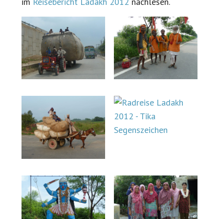
im
Reise­bericht Ladakh 2012
nachlesen.